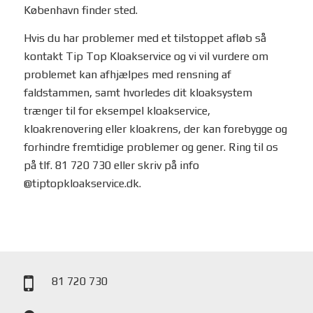
København finder sted.
Hvis du har problemer med et tilstoppet afløb så
kontakt Tip Top Kloakservice og vi vil vurdere om
problemet kan afhjælpes med rensning af
faldstammen, samt hvorledes dit kloaksystem
trænger til for eksempel kloakservice,
kloakrenovering eller kloakrens, der kan forebygge og
forhindre fremtidige problemer og gener. Ring til os
på tlf. 81 720 730 eller skriv på info
@tiptopkloakservice.dk.
81 720 730