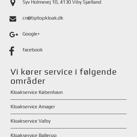
Syv Holmevej 10, 4130 Viby Sjælland
cn@tiptopkloak.dk
Google+
facebook
Vi kører service i følgende
områder
Kloakservice København
Kloakservice Amager
Kloakservice Valby
Kloakservice Ballerup