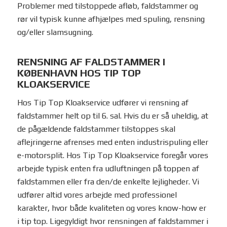
Problemer med tilstoppede afløb, faldstammer og
rør vil typisk kunne afhjælpes med spuling, rensning
og/eller slamsugning.
RENSNING AF FALDSTAMMER I
KØBENHAVN HOS TIP TOP
KLOAKSERVICE
Hos Tip Top Kloakservice udfører vi rensning af
faldstammer helt op til 6. sal. Hvis du er så uheldig, at
de pågældende faldstammer tilstoppes skal
aflejringerne afrenses med enten industrispuling eller
e-motorsplit. Hos Tip Top Kloakservice foregår vores
arbejde typisk enten fra udluftningen på toppen af
faldstammen eller fra den/de enkelte lejligheder. Vi
udfører altid vores arbejde med professionel
karakter, hvor både kvaliteten og vores know-how er
i tip top. Ligegyldigt hvor rensningen af faldstammer i