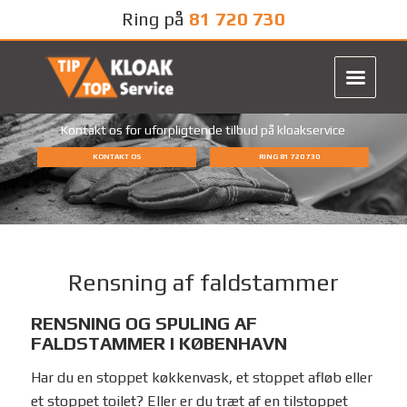
Ring på
81 720 730
Kontakt os for uforpligtende tilbud på kloakservice
KONTAKT OS
RING 81 720 730
Rensning af faldstammer
RENSNING OG SPULING AF
FALDSTAMMER I KØBENHAVN
Har du en stoppet køkkenvask, et stoppet afløb eller
et stoppet toilet? Eller er du træt af en tilstoppet