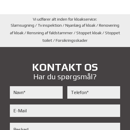
Vi udfører alt inden for kloakservice:
Slamsugning / Tv inspektion / Nyanlæg af kloak / Renovering
af kloak / Rensning af faldstammer / Stoppet kloak / Stoppet
toilet / Forsikringsskader
KONTAKT OS
Har du spørgsmål?