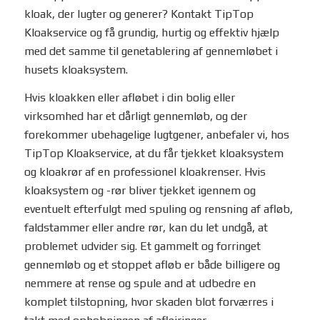
kloak, der lugter og generer? Kontakt TipTop
Kloakservice og få grundig, hurtig og effektiv hjælp
med det samme til genetablering af gennemløbet i
husets kloaksystem.
Hvis kloakken eller afløbet i din bolig eller
virksomhed har et dårligt gennemløb, og der
forekommer ubehagelige lugtgener, anbefaler vi, hos
TipTop Kloakservice, at du får tjekket kloaksystem
og kloakrør af en professionel kloakrenser. Hvis
kloaksystem og -rør bliver tjekket igennem og
eventuelt efterfulgt med spuling og rensning af afløb,
faldstammer eller andre rør, kan du let undgå, at
problemet udvider sig. Et gammelt og forringet
gennemløb og et stoppet afløb er både billigere og
nemmere at rense og spule and at udbedre en
komplet tilstopning, hvor skaden blot forværres i