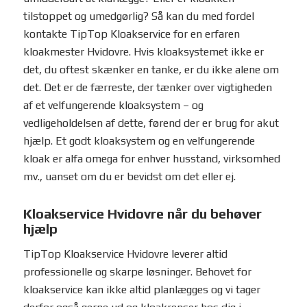
tilstoppet og umedgørlig? Så kan du med fordel
kontakte TipTop Kloakservice for en erfaren
kloakmester Hvidovre. Hvis kloaksystemet ikke er
det, du oftest skænker en tanke, er du ikke alene om
det. Det er de færreste, der tænker over vigtigheden
af et velfungerende kloaksystem – og
vedligeholdelsen af dette, førend der er brug for akut
hjælp. Et godt kloaksystem og en velfungerende
kloak er alfa omega for enhver husstand, virksomhed
mv., uanset om du er bevidst om det eller ej.
Kloakservice Hvidovre når du behøver
hjælp
TipTop Kloakservice Hvidovre leverer altid
professionelle og skarpe løsninger. Behovet for
kloakservice kan ikke altid planlægges og vi tager