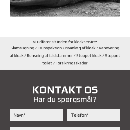
Vi udfører alt inden for kloakservice:
Slamsugning / Tv inspektion / Nyanlæg af kloak / Renovering
af kloak / Rensning af faldstammer / Stoppet kloak / Stoppet
toilet / Forsikringsskader
KONTAKT OS
Har du spørgsmål?