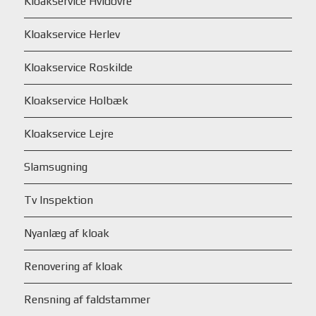
Kloakservice Hvidovre
Kloakservice Herlev
Kloakservice Roskilde
Kloakservice Holbæk
Kloakservice Lejre
Slamsugning
Tv Inspektion
Nyanlæg af kloak
Renovering af kloak
Rensning af faldstammer