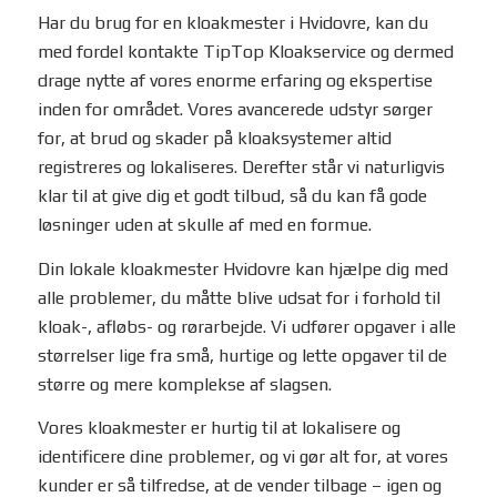
Har du brug for en kloakmester i Hvidovre, kan du
med fordel kontakte TipTop Kloakservice og dermed
drage nytte af vores enorme erfaring og ekspertise
inden for området. Vores avancerede udstyr sørger
for, at brud og skader på kloaksystemer altid
registreres og lokaliseres. Derefter står vi naturligvis
klar til at give dig et godt tilbud, så du kan få gode
løsninger uden at skulle af med en formue.
Din lokale kloakmester Hvidovre kan hjælpe dig med
alle problemer, du måtte blive udsat for i forhold til
kloak-, afløbs- og rørarbejde. Vi udfører opgaver i alle
størrelser lige fra små, hurtige og lette opgaver til de
større og mere komplekse af slagsen.
Vores kloakmester er hurtig til at lokalisere og
identificere dine problemer, og vi gør alt for, at vores
kunder er så tilfredse, at de vender tilbage – igen og