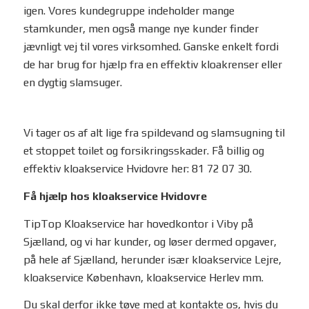
igen. Vores kundegruppe indeholder mange
stamkunder, men også mange nye kunder finder
jævnligt vej til vores virksomhed. Ganske enkelt fordi
de har brug for hjælp fra en effektiv kloakrenser eller
en dygtig slamsuger.
Vi tager os af alt lige fra spildevand og slamsugning til
et stoppet toilet og forsikringsskader. Få billig og
effektiv kloakservice Hvidovre her: 81 72 07 30.
Få hjælp hos kloakservice Hvidovre
TipTop Kloakservice har hovedkontor i Viby på
Sjælland, og vi har kunder, og løser dermed opgaver,
på hele af Sjælland, herunder især kloakservice Lejre,
kloakservice København, kloakservice Herlev mm.
Du skal derfor ikke tøve med at kontakte os, hvis du