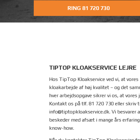
RING 81 720 730
TIPTOP KLOAKSERVICE LEJRE
Hos TipTop Kloakservice ved vi, at vores
kloakarbejde af høj kvalitet – og det sam
hver arbejdsopgave sikrer vi os, at vores
Kontakt os på tlf. 81 720 730 eller skriv t
info@tiptopkloakservice.dk. Vi besvarer a
beskeder med afsæt i mange års erfaring 
know-how.