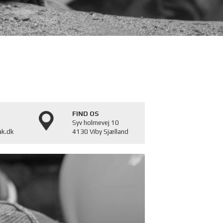
FIND OS
Syv holmevej 10
ak.dk
4130 Viby Sjælland