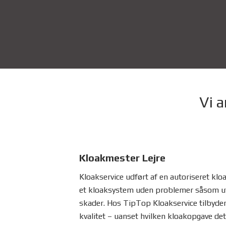
Vi a
Kloakmester Lejre
Kloakservice udført af en autoriseret kloak
et kloaksystem uden problemer såsom u
skader. Hos TipTop Kloakservice tilbyder 
kvalitet – uanset hvilken kloakopgave det 