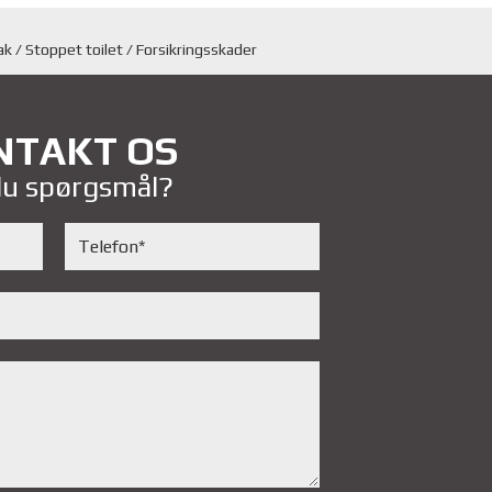
k / Stoppet toilet / Forsikringsskader
NTAKT OS
du spørgsmål?