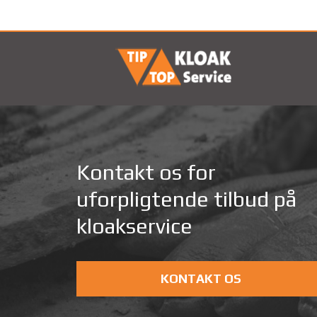
Kontakt os for
uforpligtende tilbud på
kloakservice
KONTAKT OS