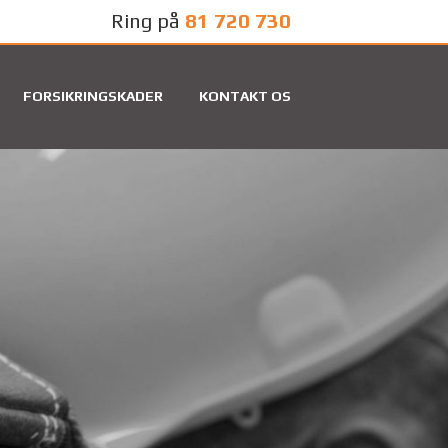
Ring på
81 720 730
FORSIKRINGSKADER
KONTAKT OS